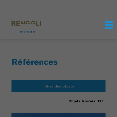
Personnaliser les cookies
Paramètres de confidentialité
Références
Filtrer des objets
Objets trouvés: 129