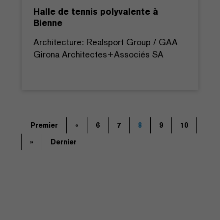
Halle de tennis polyvalente à
Bienne
Architecture: Realsport Group / GAA
Girona Architectes+Associés SA
Premier
«
6
7
8
9
10
»
Dernier