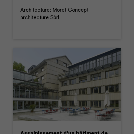
Architecture: Moret Concept
architecture Sàrl
Assainissement d’un bâtiment de