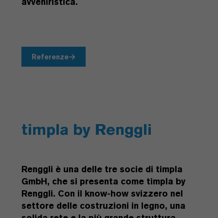
avveniristica.
Referenze
timpla by Renggli
Renggli è una delle tre socie di timpla
GmbH, che si presenta come timpla by
Renggli. Con il know-how svizzero nel
settore delle costruzioni in legno, una
solida rete e la più grande struttura