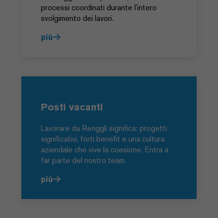
processi coordinati durante l’intero
svolgimento dei lavori.
più
Posti vacanti
Lavorare da Renggli significa: progetti
significativi, forti benefit e una cultura
aziendale che vive la coesione. Entra a
far parte del nostro team.
più