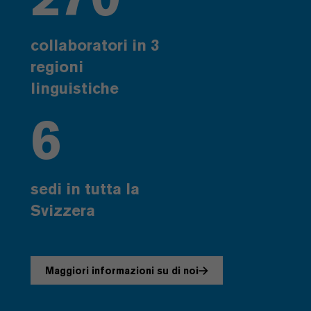
collaboratori in 3
regioni
linguistiche
6
sedi in tutta la
Svizzera
Maggiori informazioni su di noi