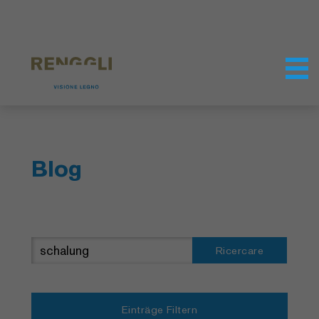
Modifica dei cookie
Impostazioni della protezione dei dati
Blog
Ricercare
Einträge Filtern