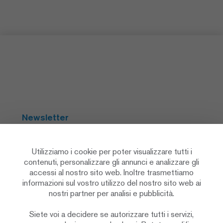
Newsletter
Abbonarsi
Utilizziamo i cookie per poter visualizzare tutti i
contenuti, personalizzare gli annunci e analizzare gli
accessi al nostro sito web. Inoltre trasmettiamo
Social Media
informazioni sul vostro utilizzo del nostro sito web ai
nostri partner per analisi e pubblicità.
Siete voi a decidere se autorizzare tutti i servizi,