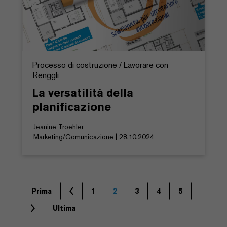
Processo di costruzione / Lavorare con
Renggli
La versatilità della
planificazione
Jeanine Troehler
Marketing/Comunicazione | 28.10.2024
Prima
1
2
3
4
5
Ultima