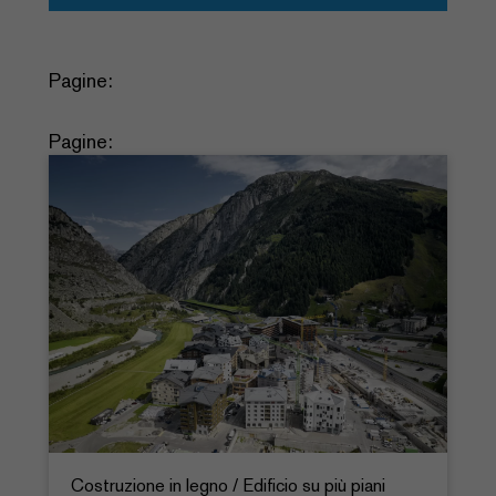
Pagine:
Pagine:
Costruzione in legno / Edificio su più piani