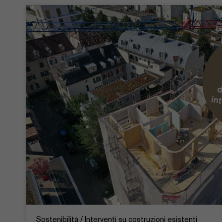
Sostenibilità / Interventi su costruzioni esistenti