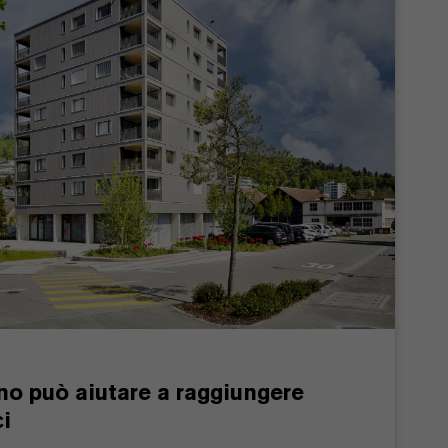
no può aiutare a raggiungere
ci