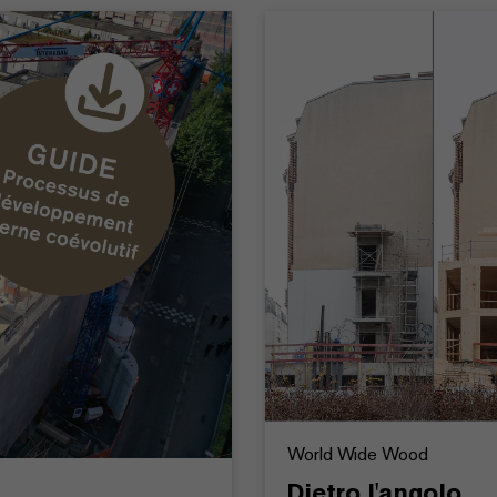
World Wide Wood
Dietro l'angolo