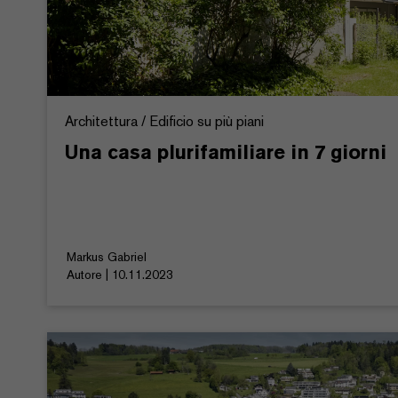
Architettura / Edificio su più piani
Una casa plurifamiliare in 7 giorni
Markus Gabriel
Autore | 10.11.2023