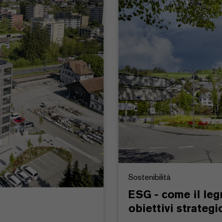
Sostenibilità
ESG - come il leg
obiettivi strategi