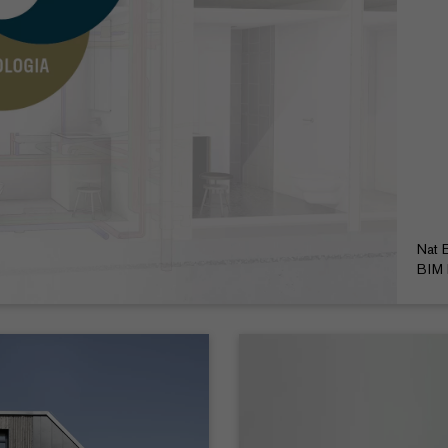
Nat 
BIM 