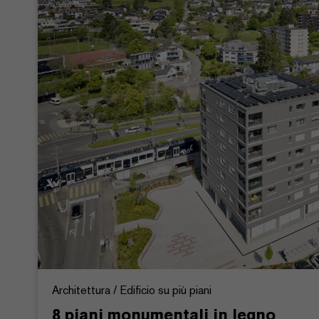
Architettura / Edificio su più piani
8 piani monumentali in legno