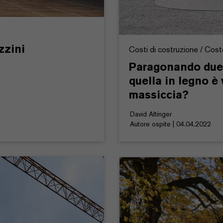
zzini
Costi di costruzione / Costo 
Paragonando due c
quella in legno è
massiccia?
David Altinger
Autore ospite | 04.04.2022