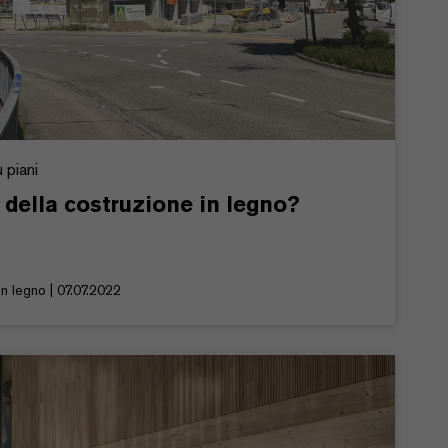
 piani
i della costruzione in legno?
n legno | 07.07.2022