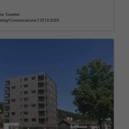
ine Troehler
eting/Comunicazione | 07.12.2022