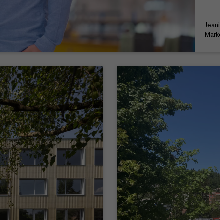
Jean
Mark