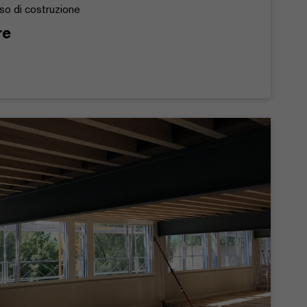
sso di costruzione
re