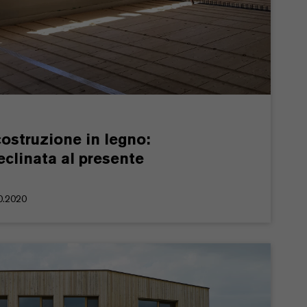
costruzione in legno:
eclinata al presente
10.2020