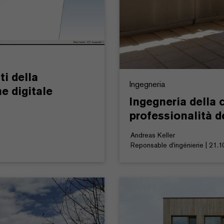
ti della
Ingegneria
e digitale
Ingegneria della 
professionalità d
Andreas Keller
Reponsable d'ingénierie | 21.