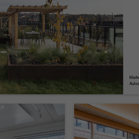
Mark
Auto