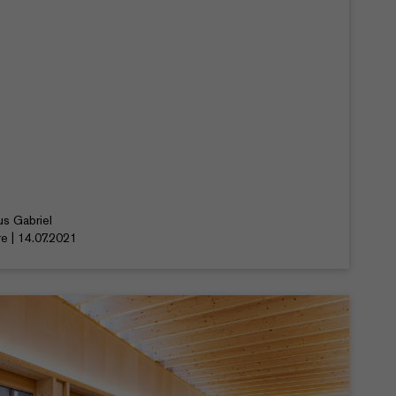
us Gabriel
re | 14.07.2021