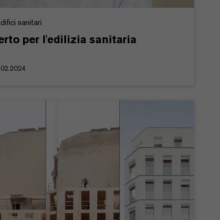
ifici sanitari
erto per l'edilizia sanitaria
.02.2024