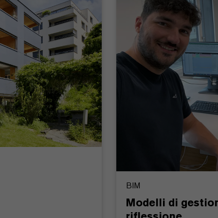
BIM
Modelli di gestio
riflessione