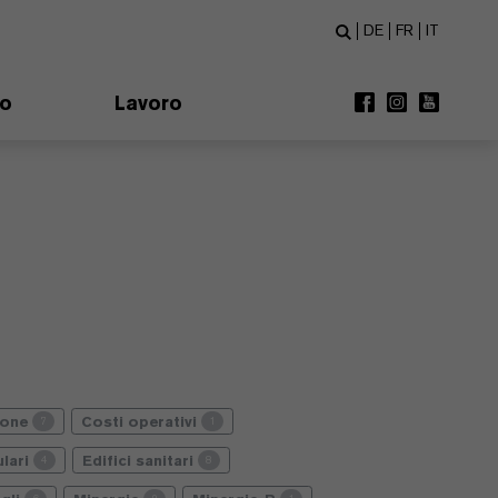
DE
FR
IT
mo
Lavoro
ione
Costi operativi
7
1
lari
Edifici sanitari
4
8