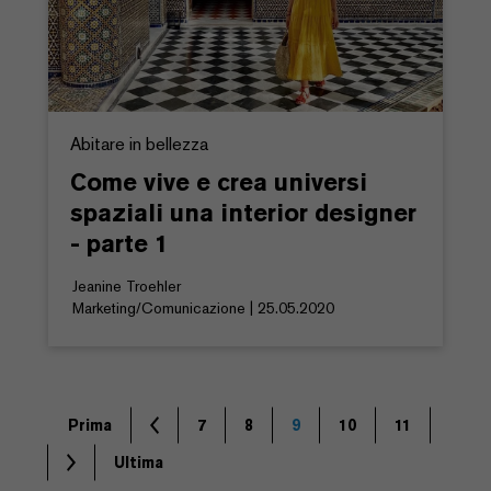
Abitare in bellezza
Come vive e crea universi
spaziali una interior designer
- parte 1
Jeanine Troehler
Marketing/Comunicazione | 25.05.2020
Prima
7
8
9
10
11
Ultima