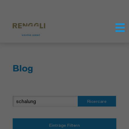
Modifica dei cookie
Impostazioni della protezione dei dati
Blog
Ricercare
Einträge Filtern