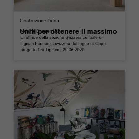
Costruzione ibrida
Uniti per ottenere il massimo
Melanie Brunner-Müller
Direttrice della sezione Svizzera centrale di
Lignum Economia svizzera del legno et Capo
progetto Prix Lignum | 29.06.2020