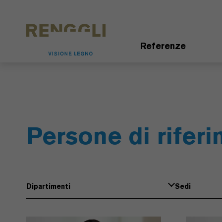
Modifica dei cookie
Impostazioni della protezione dei dati
Referenze
Persone di rifer
Dipartimenti
Sedi