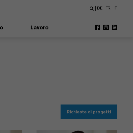
DE
FR
IT
mo
Lavoro
Richieste di progetti