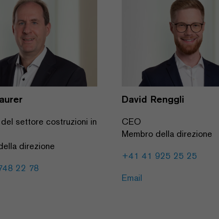
aurer
David Renggli
 del settore costruzioni in
CEO
Membro della direzione
ella direzione
+41 41 925 25 25
748 22 78
Email