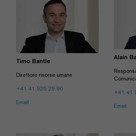
Alain B
Timo Bantle
Responsa
Direttore risorse umane
Comunic
+41 41 925 25 90
+41 41 
Email
Email