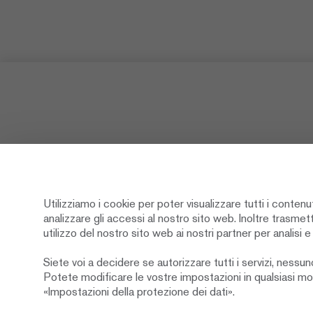
Utilizziamo i cookie per poter visualizzare tutti i contenu
analizzare gli accessi al nostro sito web. Inoltre trasmet
Newsletter
Social M
utilizzo del nostro sito web ai nostri partner per analisi e
Siete voi a decidere se autorizzare tutti i servizi, nessun
Abbonarsi
Potete modificare le vostre impostazioni in qualsiasi 
«Impostazioni della protezione dei dati».