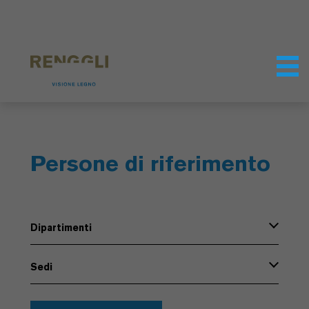
Modifica dei cookie
Impostazioni della protezione dei dati
Persone di riferimento
Dipartimenti
Sedi