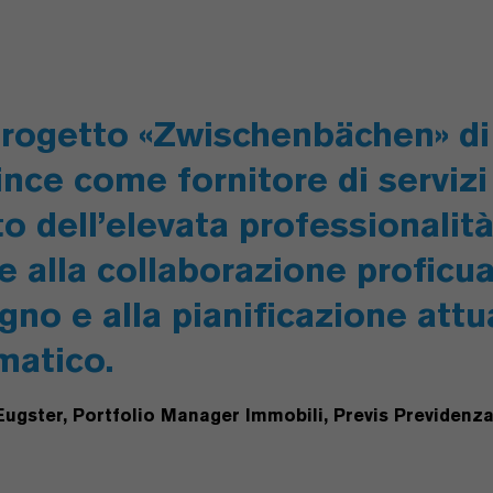
progetto «Zwischenbächen» di
nce come fornitore di servizi
o dell’elevata professionalità
e alla collaborazione proficua,
gno e alla pianificazione att
matico.
ugster, Portfolio Manager Immobili, Previs Previdenz