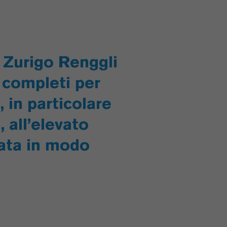
 Zurigo Renggli
 completi per
, in particolare
 all’elevato
uata in modo
a