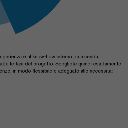
 esperienza e al know-how interno da azienda
utte le fasi del progetto. Scegliete quindi esattamente
igenze, in modo flessibile e adeguato alle necessità: