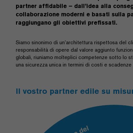
partner affidabile – dall’idea alla conse
collaborazione moderni e basati sulla pa
raggiungano gli obiettivi prefissati.
Siamo sinonimo di un’architettura rispettosa del cli
responsabilità di opere dal valore aggiunto funziona
globali, riuniamo molteplici competenze sotto lo s
una sicurezza unica in termini di costi e scadenze u
Il vostro partner edile su misu