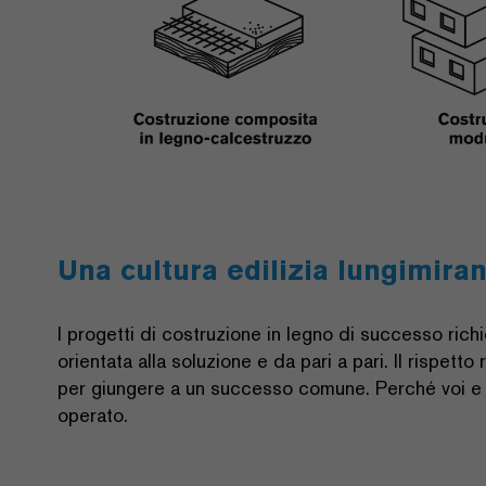
Una cultura edilizia lungimiran
I progetti di costruzione in legno di successo rich
orientata alla soluzione e da pari a pari. Il rispett
per giungere a un successo comune. Perché voi e i
operato.