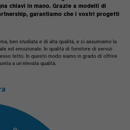
gna chiavi in mano. Grazie a modelli di
rtnership, garantiamo che i vostri progetti
ma, ben studiata e di alta qualità, e ci assumiamo la
le ed emozionale. In qualità di fornitore di servizi
tesso tetto. In questo modo siamo in grado di offrire
nita a un’elevata qualità.
ra