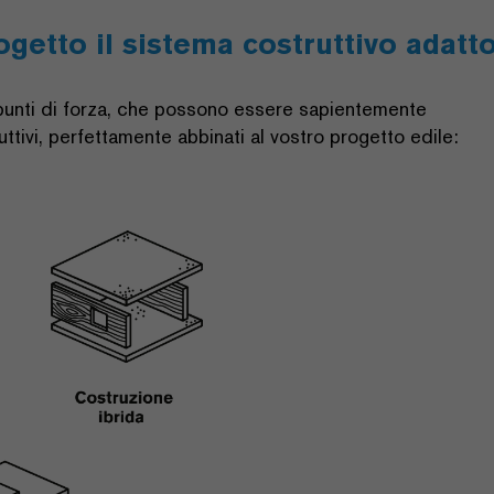
ogetto il sistema costruttivo adatt
i punti di forza, che possono essere sapientemente
uttivi, perfettamente abbinati al vostro progetto edile: