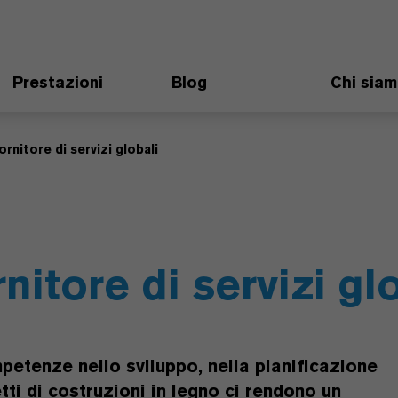
Prestazioni
Blog
Chi sia
ornitore di servizi globali
itore di servizi gl
petenze nello sviluppo, nella pianificazione
ti di costruzioni in legno ci rendono un