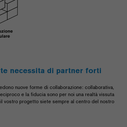
te necessita di partner forti
iedono nuove forme di collaborazione: collaborativa,
o reciproco e la fiducia sono per noi una realtà vissuta
l vostro progetto siete sempre al centro del nostro