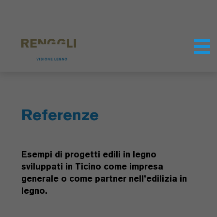
Modifica dei cookie
Impostazioni della protezione dei dati
Referenze
Esempi di progetti edili in legno
sviluppati in Ticino come impresa
generale o come partner nell’edilizia in
legno.