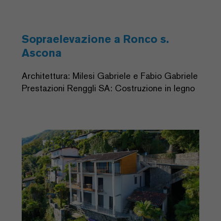
Sopraelevazione a Ronco s.
Ascona
Architettura: Milesi Gabriele e Fabio Gabriele
Prestazioni Renggli SA: Costruzione in legno