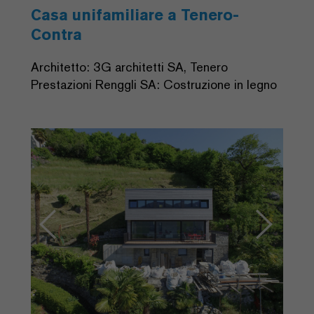
Casa unifamiliare a Tenero-
Contra
Architetto: 3G architetti SA, Tenero
Prestazioni Renggli SA: Costruzione in legno
Previous
Next