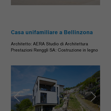
Casa unifamiliare a Bellinzona
Architetto: AERA Studio di Architettura
Prestazioni Renggli SA: Costruzione in legno
Previous
Next