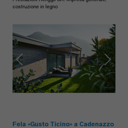
costruzione in legno
Previous
Next
Fela «Gusto Ticino» a Cadenazzo