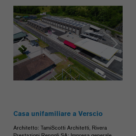
Previous
Next
Casa unifamiliare a Verscio
Architetto: TamiScotti Architetti, Rivera
Prestazioni Renggli SA: Impresa generale,