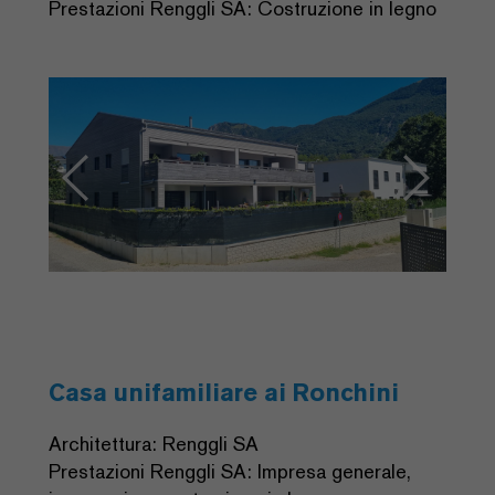
Prestazioni Renggli SA: Costruzione in legno
Previous
Next
Casa unifamiliare ai Ronchini
Architettura: Renggli SA
Prestazioni Renggli SA: Impresa generale,