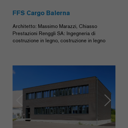
FFS Cargo Balerna
Architetto: Massimo Marazzi, Chiasso
Prestazioni Renggli SA: Ingegneria di
costruzione in legno, costruzione in legno
Previous
Next