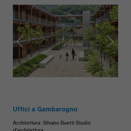
Previous
Next
Uffici a Gambarogno
Architettura: Silvano Buetti Studio
d'architettura