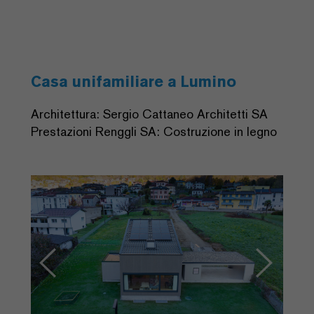
Casa unifamiliare a Lumino
Architettura: Sergio Cattaneo Architetti SA
Prestazioni Renggli SA: Costruzione in legno
Previous
Next