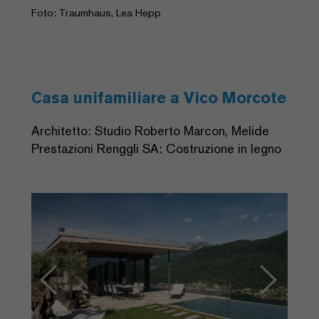
Foto: Traumhaus, Lea Hepp
Casa unifamiliare a Vico Morcote
Architetto: Studio Roberto Marcon, Melide
Prestazioni Renggli SA: Costruzione in legno
Previous
Next