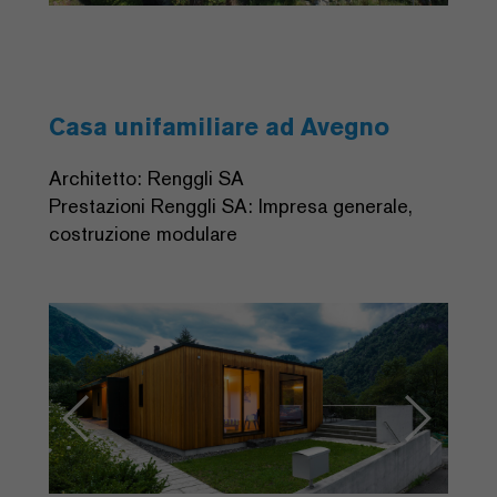
Casa unifamiliare ad Avegno
Architetto: Renggli SA
Prestazioni Renggli SA: Impresa generale,
costruzione modulare
Previous
Next