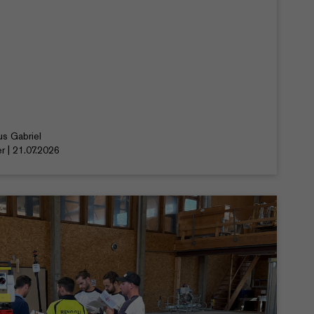
us Gabriel
r | 21.07.2026