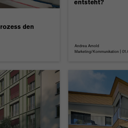
entsteht?
Prozess den
Andrea Arnold
Marketing/Kommunikation | 01