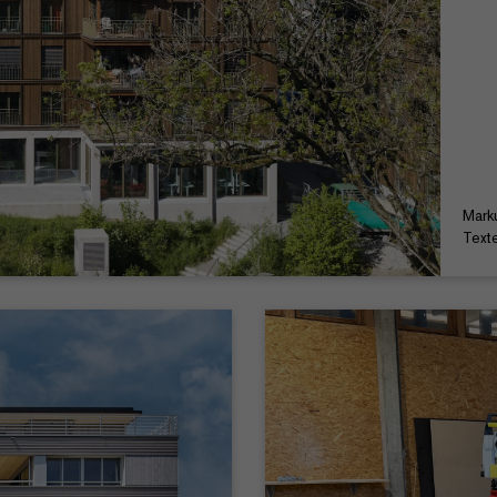
Mark
Texte