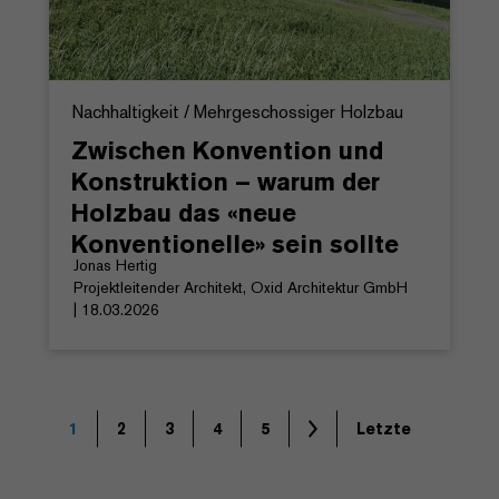
Nachhaltigkeit / Mehrgeschossiger Holzbau
Zwischen Konvention und
Konstruktion – warum der
Holzbau das «neue
Konventionelle» sein sollte
Jonas Hertig
Projektleitender Architekt, Oxid Architektur GmbH
| 18.03.2026
1
2
3
4
5
Letzte