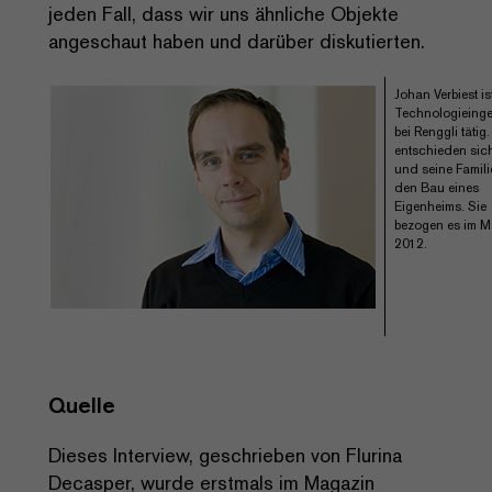
jeden Fall, dass wir uns ähnliche Objekte
angeschaut haben und darüber diskutierten.
Johan Verbiest is
Technologieinge
bei Renggli tätig
entschieden sich
und seine Famili
den Bau eines
Eigenheims. Sie
bezogen es im M
2012.
Quelle
Dieses Interview, geschrieben von Flurina
Decasper, wurde erstmals im Magazin