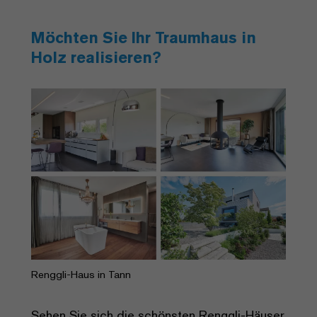
Möchten Sie Ihr Traumhaus in
Holz realisieren?
Renggli-Haus in Tann
Sehen Sie sich die schönsten Renggli-Häuser