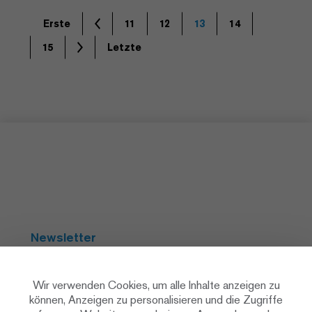
Erste
11
12
13
14
15
Letzte
Newsletter
Abonnieren
Wir verwenden Cookies, um alle Inhalte anzeigen zu
können, Anzeigen zu personalisieren und die Zugriffe