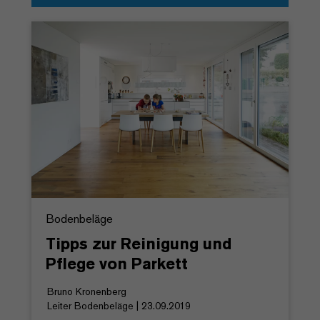
Bodenbeläge
Tipps zur Reinigung und
Pflege von Parkett
Bruno Kronenberg
Leiter Bodenbeläge | 23.09.2019