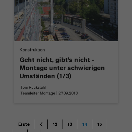
Konstruktion
Geht nicht, gibt’s nicht -
Montage unter schwierigen
Umständen (1/3)
Toni Ruckstuhl
Teamleiter Montage | 27.09.2018
Erste
12
13
14
15