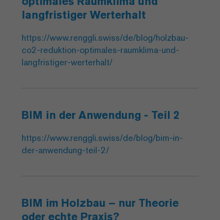
optimales Raumklima und
langfristiger Werterhalt
https://www.renggli.swiss/de/blog/holzbau-
co2-reduktion-optimales-raumklima-und-
langfristiger-werterhalt/
BIM in der Anwendung - Teil 2
https://www.renggli.swiss/de/blog/bim-in-
der-anwendung-teil-2/
BIM im Holzbau – nur Theorie
oder echte Praxis?