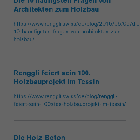
Die 10 häufigsten Fragen von
Architekten zum Holzbau
https://www.renggli.swiss/de/blog/2015/05/05/die
10-haeufigsten-fragen-von-architekten-zum-
holzbau/
Renggli feiert sein 100.
Holzbauprojekt im Tessin
https://www.renggli.swiss/de/blog/renggli-
feiert-sein-100stes-holzbauprojekt-im-tessin/
Die Holz-Beton-