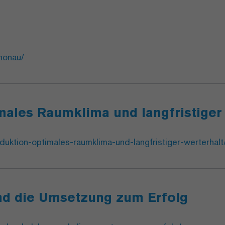
nonau/
males Raumklima und langfristiger
uktion-optimales-raumklima-und-langfristiger-werterhalt
nd die Umsetzung zum Erfolg