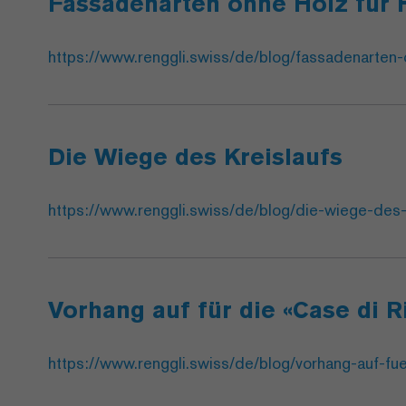
Fassadenarten ohne Holz für 
https://www.renggli.swiss/de/blog/fassadenarten-
Die Wiege des Kreislaufs
https://www.renggli.swiss/de/blog/die-wiege-des-
Vorhang auf für die «Case di R
https://www.renggli.swiss/de/blog/vorhang-auf-fue