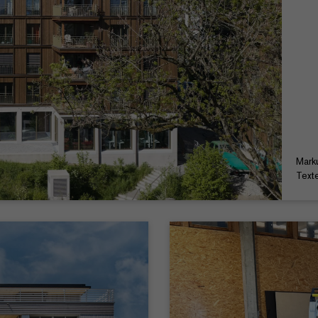
Mark
Texte