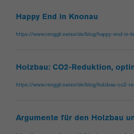
Happy End in Knonau
https://www.renggli.swiss/de/blog/happy-end-in-k
Holzbau: CO2-Reduktion, opti
https://www.renggli.swiss/de/blog/holzbau-co2-red
Argumente für den Holzbau u