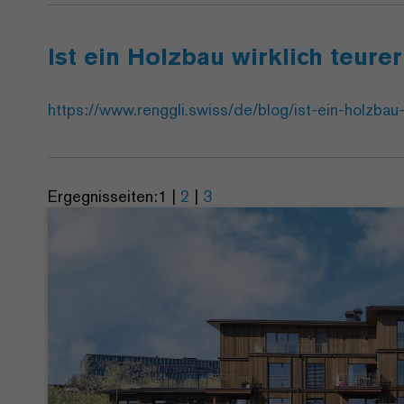
Ist ein Holzbau wirklich teure
https://www.renggli.swiss/de/blog/ist-ein-holzbau-
Ergegnisseiten:
1
|
2
|
3