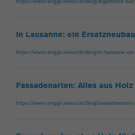
https://www.renggli.swiss/de/blog/argumente-fue
In Lausanne: ein Ersatzneuba
https://www.renggli.swiss/de/blog/in-lausanne-ei
Fassadenarten: Alles aus Holz
https://www.renggli.swiss/de/blog/fassadenarten-a