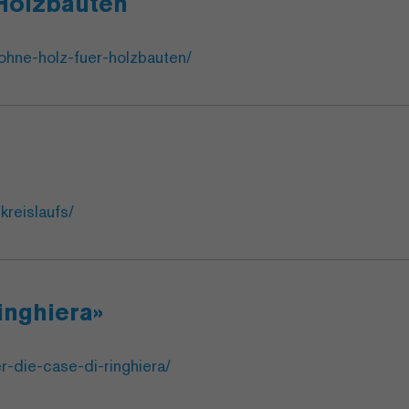
Holzbauten
ohne-holz-fuer-holzbauten/
kreislaufs/
inghiera»
r-die-case-di-ringhiera/