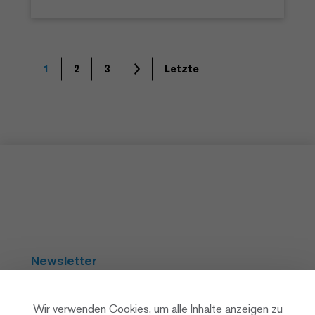
1
2
3
Letzte
Newsletter
Abonnieren
Wir verwenden Cookies, um alle Inhalte anzeigen zu