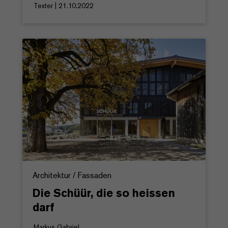
Texter | 21.10.2022
Architektur / Fassaden
Die Schüür, die so heissen
darf
Markus Gabriel