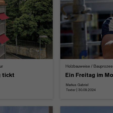
ur
Holzbauweise / Bauprozess 
 tickt
Ein Freitag im M
Markus Gabriel
Texter | 30.09.2024