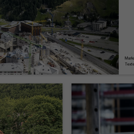
Mark
Texte