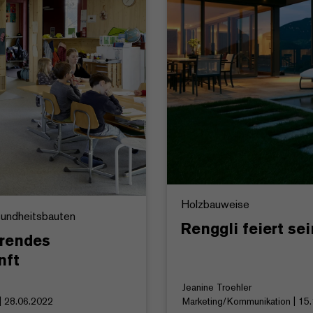
Holzbauweise
esundheitsbauten
Renggli feiert se
erendes
nft
Jeanine Troehler
 | 28.06.2022
Marketing/Kommunikation | 15