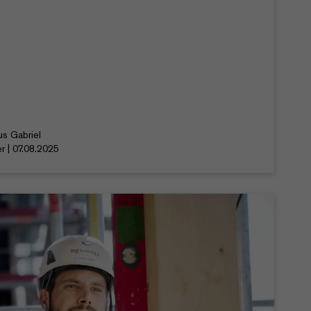
us Gabriel
r | 07.08.2025