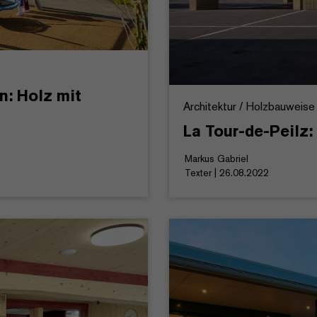
n: Holz mit
Architektur / Holzbauweise
La Tour-de-Peilz: 
Markus Gabriel
Texter | 26.08.2022