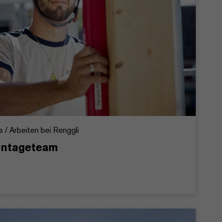
/ Arbeiten bei Renggli
ontageteam