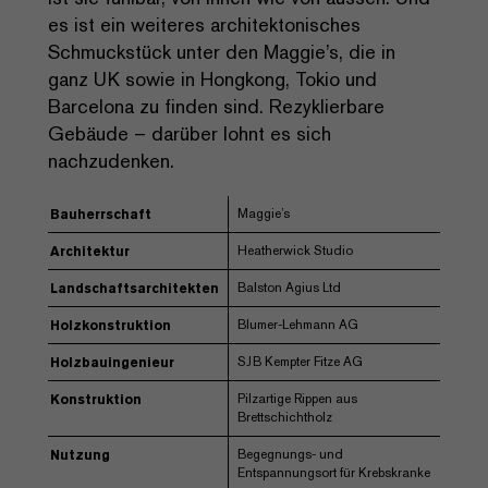
es ist ein weiteres architektonisches
Schmuckstück unter den Maggie’s, die in
ganz UK sowie in Hongkong, Tokio und
Barcelona zu finden sind. Rezyklierbare
Gebäude – darüber lohnt es sich
nachzudenken.
Maggie’s
Bauherrschaft
Heatherwick Studio
Architektur
Balston Agius Ltd
Landschaftsarchitekten
Blumer-Lehmann AG
Holzkonstruktion
SJB Kempter Fitze AG
Holzbauingenieur
Pilzartige Rippen aus
Konstruktion
Brettschichtholz
Begegnungs- und
Nutzung
Entspannungsort für Krebskranke