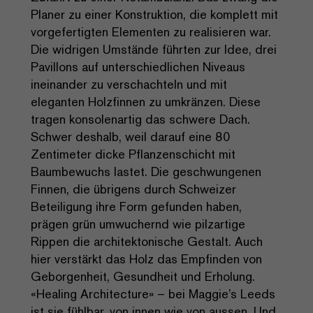
Planer zu einer Konstruktion, die komplett mit
vorgefertigten Elementen zu realisieren war.
Die widrigen Umstände führten zur Idee, drei
Pavillons auf unterschiedlichen Niveaus
ineinander zu verschachteln und mit
eleganten Holzfinnen zu umkränzen. Diese
tragen konsolenartig das schwere Dach.
Schwer deshalb, weil darauf eine 80
Zentimeter dicke Pflanzenschicht mit
Baumbewuchs lastet. Die geschwungenen
Finnen, die übrigens durch Schweizer
Beteiligung ihre Form gefunden haben,
prägen grün umwuchernd wie pilzartige
Rippen die architektonische Gestalt. Auch
hier verstärkt das Holz das Empfinden von
Geborgenheit, Gesundheit und Erholung.
«Healing Architecture» – bei Maggie’s Leeds
ist sie fühlbar, von innen wie von aussen. Und