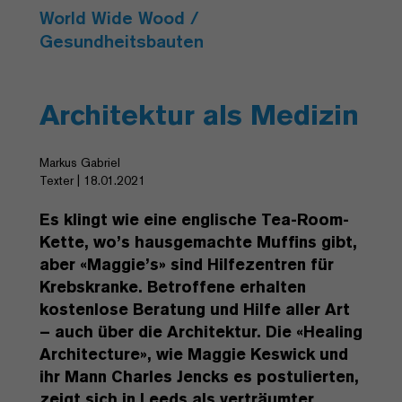
World Wide Wood /
Gesundheitsbauten
Architektur als Medizin
Markus Gabriel
Texter | 18.01.2021
Es klingt wie eine englische Tea-Room-
Kette, wo’s hausgemachte Muffins gibt,
aber «Maggie’s» sind Hilfezentren für
Krebskranke. Betroffene erhalten
kostenlose Beratung und Hilfe aller Art
– auch über die Architektur. Die «Healing
Architecture», wie Maggie Keswick und
ihr Mann Charles Jencks es postulierten,
zeigt sich in Leeds als verträumter,