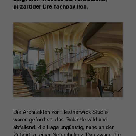
pilzartiger Dreifachpavillon.
Die Architekten von Heatherwick Studio
waren gefordert: das Gelände wild und
abfallend, die Lage ungünstig, nahe an der
Zufahrt zu einer Notambulanz. Das zwang die