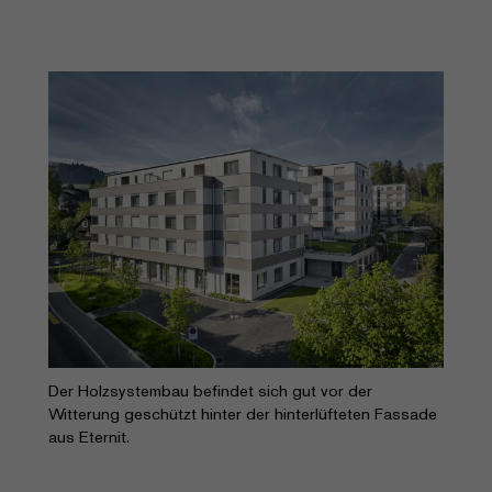
Der Holzsystembau befindet sich gut vor der
Witterung geschützt hinter der hinterlüfteten Fassade
aus Eternit.