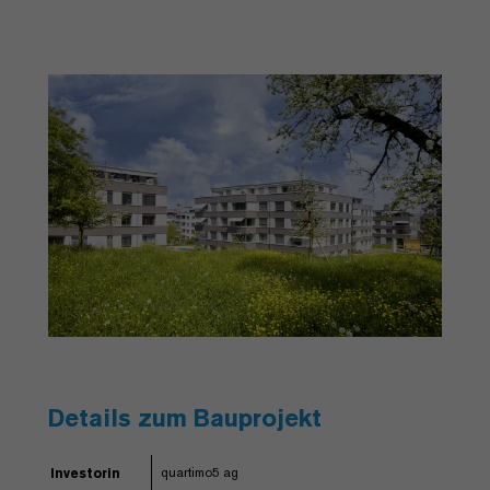
Details zum Bauprojekt
quartimo5 ag
Investorin