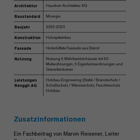
Hausherr Architektur AG
Architektur
Minergie
Baustandard
2022-2023
Baujahr
Holzsystembau
Konstruktion
Hinterlüftete Fassade aus Eternit
Fassade
Nutzung 5 Mehrfamilienhäuser mit 50
Nutzung
Mietwohnungen, 5 Eigentumswohnungen und
Gewerberäumen
Holzbau-Engineering (Statik / Brandschutz /
Leistungen
Schallschutz / Wärmeschutz, Feuchteschutz
Renggli AG
Holzbau
Zusatzinformationen
Ein Fachbeitrag von Marvin Reisener, Leiter