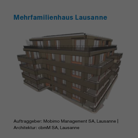
Mehrfamilienhaus Lausanne
Auftraggeber: Mobimo Management SA, Lausanne |
Architektur: cbmM SA, Lausanne