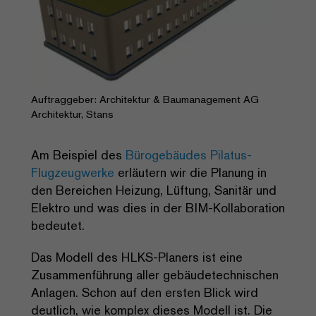
Auftraggeber: Architektur & Baumanagement AG
Architektur, Stans
Am Beispiel des
Bürogebäudes Pilatus-
Flugzeugwerke
erläutern wir die Planung in
den Bereichen Heizung, Lüftung, Sanitär und
Elektro und was dies in der BIM-Kollaboration
bedeutet.
Das Modell des HLKS-Planers ist eine
Zusammenführung aller gebäudetechnischen
Anlagen. Schon auf den ersten Blick wird
deutlich, wie komplex dieses Modell ist. Die