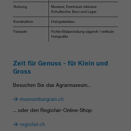
Nutzung
Museum, Eventraum inklusive
Schulküche, Büro und Lager
Konstruktion
Holzsystembau
Fassade
Fichte-Stülpschalung sägeroh / vertikale
Holzprofile
Zeit für Genuss - für Klein und
Gross
Besuchen Sie das Agrarmuseum...
museumburgrain.ch
... oder den Regiofair-Online-Shop:
regiofair.ch