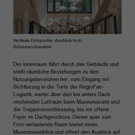
Vertikale Holzprofile: Ausblick trotz
Scheunencharakter
Der Innenraum führt durch das Gebäude und
stellt räumliche Beziehungen zu den
Nutzungsbereichen her: vom Eingang mit
Sichtbezug in die Tiefe der RegioFair-
Logistik, weiter über den bis unters Dach
reichenden Luftraum beim Museumscafé und
die Treppenerschliessung, bis ins offene
Foyer im Dachgeschoss. Dieser quer zum
First verlaufende Raum bietet einen
Museumseinblick und öffnet den Ausblick auf