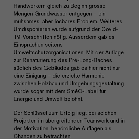
Handwerkern gleich zu Beginn grosse
Mengen Grundwasser entgegen – ein
mühsames, aber lösbares Problem. Weiteres
Umdisponieren wurde aufgrund der Covid-
19-Vorschriften nötig. Ausserdem gab es
Einsprachen seitens
Umweltschutzorganisationen. Mit der Auflage
zur Renaturierung des Pré-Long-Baches
südlich des Gebäudes gab es hier nicht nur
eine Einigung – die erzielte Harmonie
zwischen Holzbau und Umgebungsgestaltung
wurde sogar mit dem SméO-Label für
Energie und Umwelt belohnt.
Der Schlüssel zum Erfolg liegt bei solchen
Projekten im übergreifenden Teamwork und in
der Motivation, behördliche Auflagen als
Chancen zu betrachten.