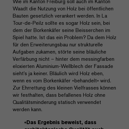
Wie im Kanton Freiburg soll auch im Kanton
Waadt die Nutzung von Holz bei öffentlichen
Bauten gesetzlich verankert werden. In La
Tour-de-Peilz sollte es sogar Holz sein, bei
dem der Borkenkäfer seine Beisserchen im
Spiel hatte. Ist das ein Problem? Da dem Holz
für den Erweiterungsbau nur strukturelle
Aufgaben zukamen, störte seine bläuliche
Verfärbung nicht – hinter dem messingfarben
eloxierten Aluminium-Wellblech der Fassade
sieht’s ja keiner. Bläulich wird Holz eben,
wenn es vom Borkenkäfer «behandelt» wird.
Zur Ehrrettung des kleinen Vielfrasses können
wir festhalten, dass befallenes Holz ohne
Qualitätsminderung statisch verwendet
werden kann.
«Das Ergebnis beweist, dass