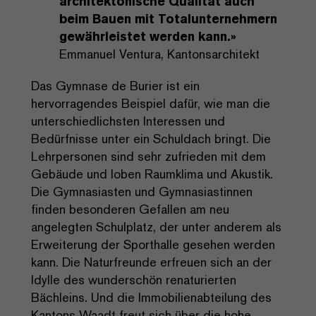
architektonische Qualität auch
beim Bauen mit Totalunternehmern
gewährleistet werden kann.»
Emmanuel Ventura, Kantonsarchitekt
Das Gymnase de Burier ist ein
hervorragendes Beispiel dafür, wie man die
unterschiedlichsten Interessen und
Bedürfnisse unter ein Schuldach bringt. Die
Lehrpersonen sind sehr zufrieden mit dem
Gebäude und loben Raumklima und Akustik.
Die Gymnasiasten und Gymnasiastinnen
finden besonderen Gefallen am neu
angelegten Schulplatz, der unter anderem als
Erweiterung der Sporthalle gesehen werden
kann. Die Naturfreunde erfreuen sich an der
Idylle des wunderschön renaturierten
Bächleins. Und die Immobilienabteilung des
Kantons Waadt freut sich über die hohe