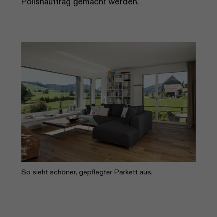
Polishauftrag gemacht werden.
So sieht schöner, gepflegter Parkett aus.