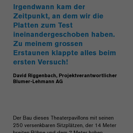
Irgendwann kam der
Zeitpunkt, an dem wir die
Platten zum Test
ineinandergeschoben haben.
Zu meinem grossen
Erstaunen klappte alles beim
ersten Versuch!
David Riggenbach, Projektverantwortlicher
Blumer-Lehmann AG
Der Bau dieses Theaterpavillons mit seinen
250 versenkbaren Sitzplätzen, der 14 Meter
breiten Bühne und dem 7 Meter hohen