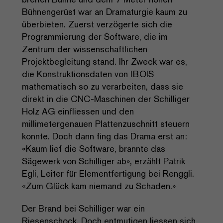
Bühnengerüst war an Dramaturgie kaum zu
überbieten. Zuerst verzögerte sich die
Programmierung der Software, die im
Zentrum der wissenschaftlichen
Projektbegleitung stand. Ihr Zweck war es,
die Konstruktionsdaten von IBOIS
mathematisch so zu verarbeiten, dass sie
direkt in die CNC-Maschinen der Schilliger
Holz AG einfliessen und den
millimetergenauen Plattenzuschnitt steuern
konnte. Doch dann fing das Drama erst an:
«Kaum lief die Software, brannte das
Sägewerk von Schilliger ab», erzählt Patrik
Egli, Leiter für Elementfertigung bei Renggli.
«Zum Glück kam niemand zu Schaden.»
Der Brand bei Schilliger war ein
Riesenschock. Doch entmutigen liessen sich