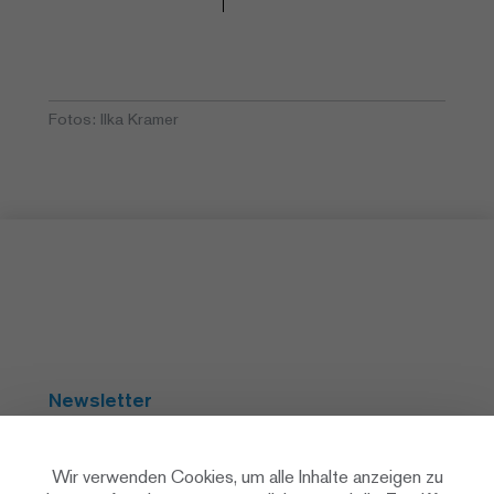
Fotos: Ilka Kramer
Newsletter
Abonnieren
Wir verwenden Cookies, um alle Inhalte anzeigen zu