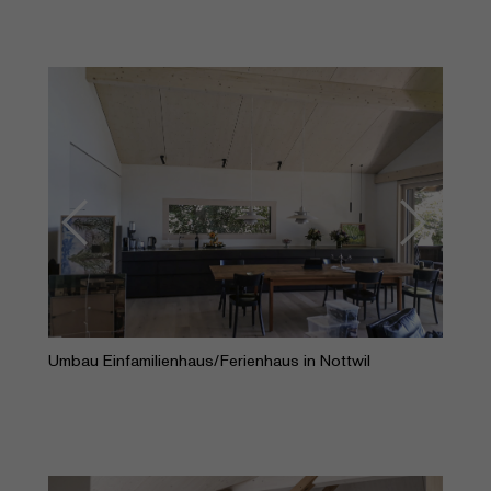
Previous
Next
Umbau Einfamilienhaus/Ferienhaus in Nottwil
Previous
Next