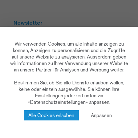
Newsletter
Abonnieren
Wir verwenden Cookies, um alle Inhalte anzeigen zu
können, Anzeigen zu personalisieren und die Zugriffe
auf unsere Website zu analysieren. Ausserdem geben
Social Media
wir Informationen zu Ihrer Verwendung unserer Website
an unsere Partner für Analysen und Werbung weiter.
Bestimmen Sie, ob Sie alle Dienste erlauben wollen,
keine oder einzeln ausgewählte. Sie können Ihre
Einstellungen jederzeit unten via
«Datenschutzeinstellungen» anpassen.
Datenschutzerklärung
Datenschutzeinstellungen
Cookie Policy
Alle Cookies erlauben
Anpassen
Impressum & rechtliche Hinweise
Kontakt
© 2026 Renggli AG