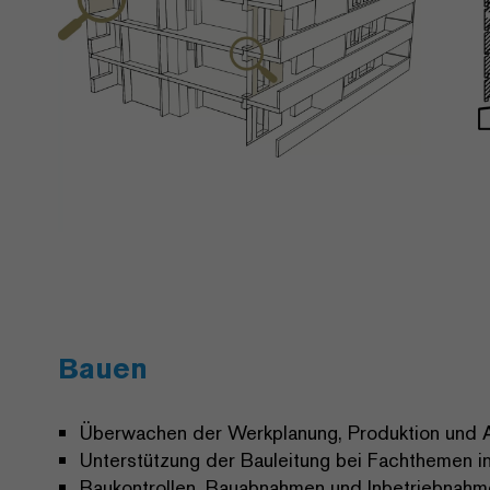
Bauen
Überwachen der Werkplanung, Produktion und 
Unterstützung der Bauleitung bei Fachthemen i
Baukontrollen, Bauabnahmen und Inbetriebnahm