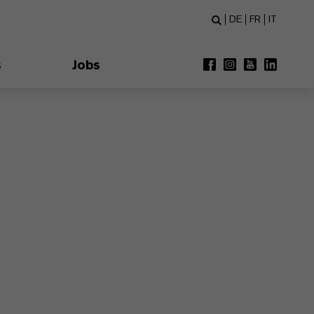
DE
FR
IT
s
Jobs