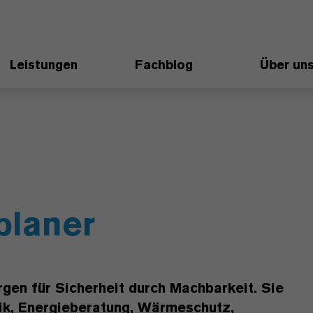
Leistungen
Fachblog
Über un
planer
rgen für Sicherheit durch Machbarkeit. Sie
tik, Energieberatung, Wärmeschutz,