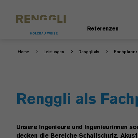
Datenschutzeinstellungen
Referenzen
Home
Leistungen
Renggli als
Fachplaner
Renggli als Fach
Unsere Ingenieure und Ingenieurinnen so
decken die Bereiche Schallschutz, Akus