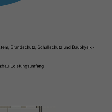
ystem, Brandschutz, Schallschutz und Bauphysik -
lzbau-Leistungsumfang