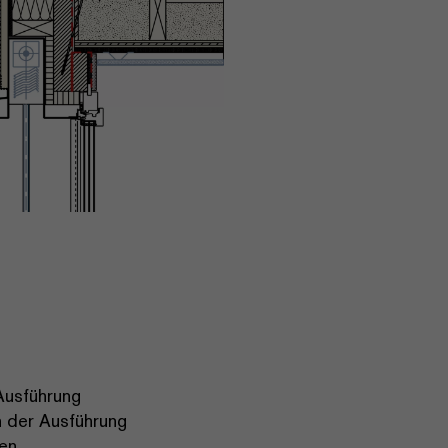
Ausführung
n der Ausführung
en