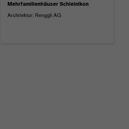
Mehrfamilienhäuser Schleinikon
Architektur: Renggli AG