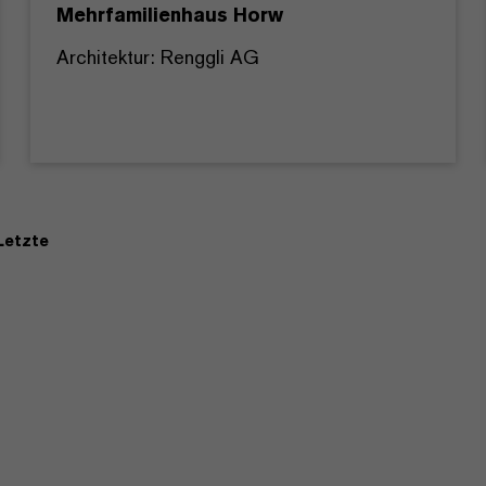
Mehrfamilienhaus Horw
Architektur: Renggli AG
Letzte