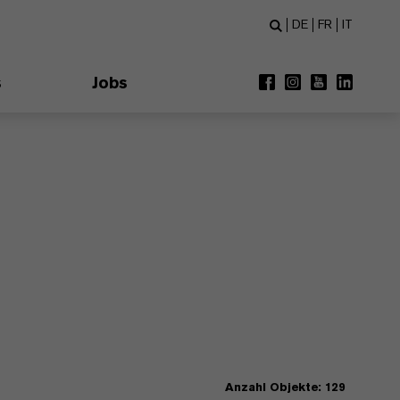
DE
FR
IT
s
Jobs
Anzahl Objekte: 129