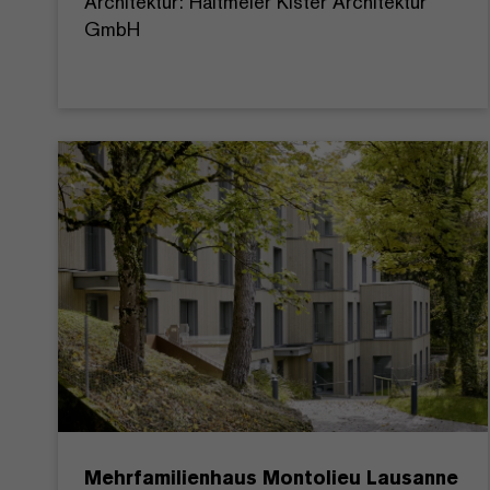
Architektur: Haltmeier Kister Architektur
GmbH
Mehrfamilienhaus Montolieu Lausanne