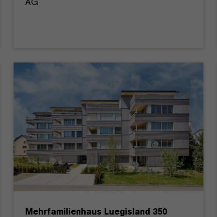
AG
Mehrfamilienhaus Luegisland 350