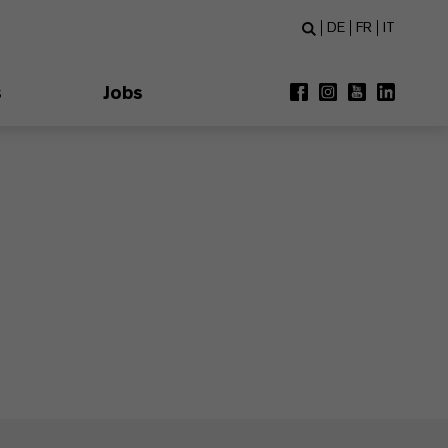
DE
FR
IT
s
Jobs