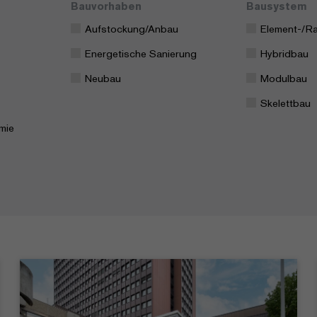
Bauvorhaben
Bausystem
Aufstockung/Anbau
Element-/R
Energetische Sanierung
Hybridbau
Neubau
Modulbau
Skelettbau
mie