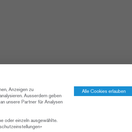
nen, Anzeigen zu
Alle Cookies erlauben
u analysieren. Ausserdem geben
an unsere Partner für Analysen
ne oder einzeln ausgewählte.
nschutzeinstellungen»