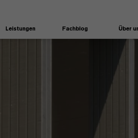
Leistungen
Fachblog
Über u