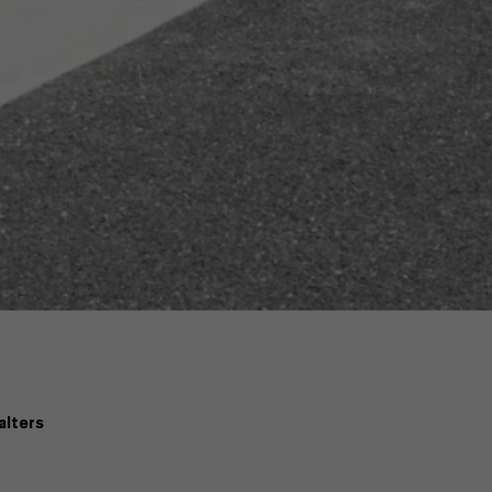
alters