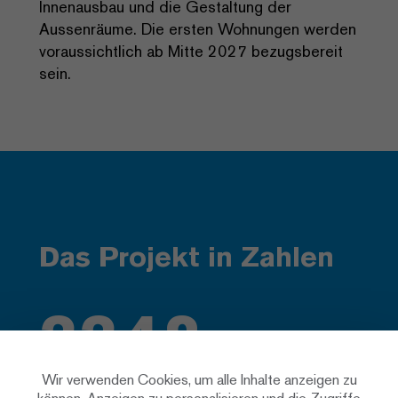
Innenausbau und die Gestaltung der
Aussenräume. Die ersten Wohnungen werden
voraussichtlich ab Mitte 2027 bezugsbereit
sein.
Das Projekt in Zahlen
3824
Wir verwenden Cookies, um alle Inhalte anzeigen zu