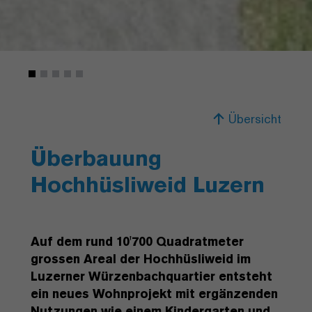
Übersicht
Überbauung
Hochhüsliweid Luzern
Auf dem rund 10'700 Quadratmeter
grossen Areal der Hochhüsliweid im
Luzerner Würzenbachquartier entsteht
ein neues Wohnprojekt mit ergänzenden
Nutzungen wie einem Kindergarten und