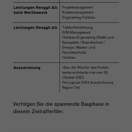
Projektmanagement
Leistungen Renggli AG
Kostenmanagement
beim Wettbewerb
Engineering Holzbau
Totalunternehmung
Leistungen Renggli AG
BIM-Management
Holzbau-Engineering (Statik und
Bausystem / Brandschutz /
Energie, Wärme- und
Feuchteschutz)
Holzbau
«Bau der Woche» des Portals
Auszeichnung
swiss-architects.com vom 26.
Oktober 2023
Prix Lignum 2024 Auszeichnung
Region Ost
Verfolgen Sie die spannende Bauphase in
diesem Zeitrafferfilm: