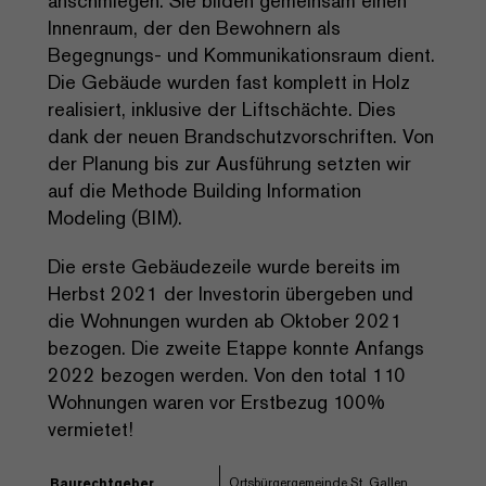
anschmiegen. Sie bilden gemeinsam einen
Innenraum, der den Bewohnern als
Begegnungs- und Kommunikationsraum dient.
Die Gebäude wurden fast komplett in Holz
realisiert, inklusive der Liftschächte. Dies
dank der neuen Brandschutzvorschriften. Von
der Planung bis zur Ausführung setzten wir
auf die Methode Building Information
Modeling (BIM).
Die erste Gebäudezeile wurde bereits im
Herbst 2021 der Investorin übergeben und
die Wohnungen wurden ab Oktober 2021
bezogen. Die zweite Etappe konnte Anfangs
2022 bezogen werden. Von den total 110
Wohnungen waren vor Erstbezug 100%
vermietet!
Ortsbürgergemeinde St. Gallen
Baurechtgeber