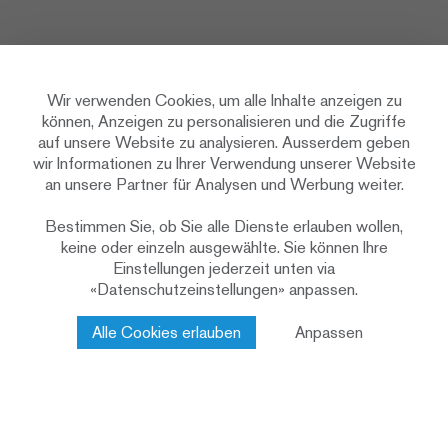
Wir verwenden Cookies, um alle Inhalte anzeigen zu
können, Anzeigen zu personalisieren und die Zugriffe
auf unsere Website zu analysieren. Ausserdem geben
wir Informationen zu Ihrer Verwendung unserer Website
an unsere Partner für Analysen und Werbung weiter.
Zeitraffer Wohnüberbauung Waldacker St. Gallen
Bestimmen Sie, ob Sie alle Dienste erlauben wollen,
keine oder einzeln ausgewählte. Sie können Ihre
Einstellungen jederzeit unten via
«Datenschutzeinstellungen» anpassen.
Alle Cookies erlauben
Anpassen
Zusatzinformationen
Wohnüberbauung Waldacker: Erste SNBS
Zertifizierung Level Platin