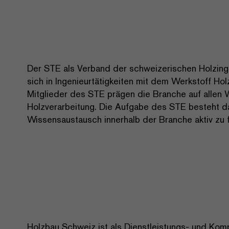
Der STE als Verband der schweizerischen Holzingen
sich in Ingenieurtätigkeiten mit dem Werkstoff Ho
Mitglieder des STE prägen die Branche auf allen
Holzverarbeitung. Die Aufgabe des STE besteht d
Wissensaustausch innerhalb der Branche aktiv zu 
Holzbau Schweiz ist als Dienstleistungs- und Ko