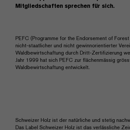
Mitgliedschaften sprechen für sich.
PEFC (Programme for the Endorsement of Forest Ce
nicht-staatlicher und nicht gewinnorientierter Vere
Waldbewirtschaftung durch Dritt-Zertifizierung we
Jahr 1999 hat sich PEFC zur flächenmässig grösste
Waldbewirtschaftung entwickelt.
Schweizer Holz ist der natürliche und stetig nac
Das Label Schweizer Holz ist das verlässliche Zei