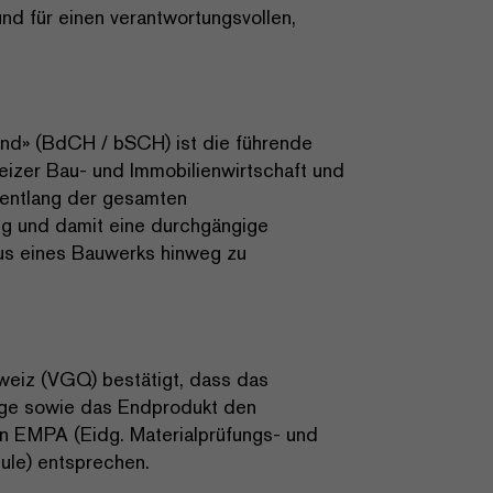
nd für einen verantwortungsvollen,
and» (BdCH / bSCH) ist die führende
weizer Bau- und Immobilienwirtschaft und
 entlang der gesamten
ung und damit eine durchgängige
lus eines Bauwerks hinweg zu
weiz (VGQ) bestätigt, dass das
age sowie das Endprodukt den
en EMPA (Eidg. Materialprüfungs- und
ule) entsprechen.