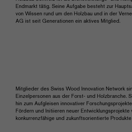
Endmarkt tätig. Seine Aufgabe besteht zur Haupts
von Wissen rund um den Holzbau und in der Vernet
AG ist seit Generationen ein aktives Mitglied.
Mitglieder des Swiss Wood Innovation Network sin
Einzelpersonen aus der Forst- und Holzbranche. S
hin zum Aufgleisen innovativer Forschungsprojekt
Fördern und Initiieren neuer Entwicklungsprojekt
konkurrenzfähige und zukunftsorientierte Produkt