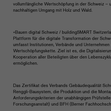
vollumfängliche Wertschöpfung in der Schweiz – u
nachhaltigen Umgang mit Holz und Wald.
«Bauen digital Schweiz / buildingSMART Switzerl
Plattform für die digitale Transformation der Sch
umfasst Institutionen, Verbände und Unternehmen
Wertschöpfungskette. Ziel ist es, die Digitalisier
Kooperation aller Beteiligten über den Lebenszyk
ermöglichen.
Das Zertifikat des Verbands Gebäudequalität Sch
Renggli-Bausystem, die Produktion und die Mont
Anforderungskriterien der unabhängigen Prüfstell
Forschungsanstalt) und BFH (Berner Fachhochsch