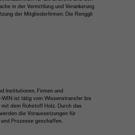
ache in der Vermittlung und Verankerung
zung der Mitgliederfirmen. Die Renggli
d Institutionen, Firmen und
-WIN ist tätig vom Wissenstransfer bis
e mit dem Rohstoff Holz. Durch das
e werden die Voraussetzungen für
e und Prozesse geschaffen.