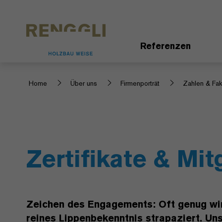
Datenschutzeinstellungen
Referenzen
Home
Über uns
Firmenporträt
Zahlen & Fak
Zertifikate & Mit
Zeichen des Engagements: Oft genug wi
reines Lippen­bekenntnis strapaziert. Un