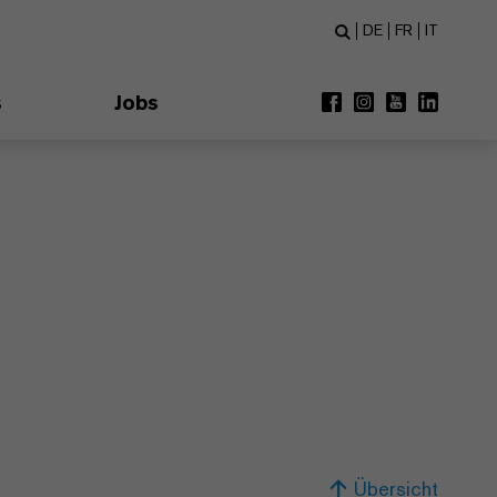
DE
FR
IT
s
Jobs
Übersicht