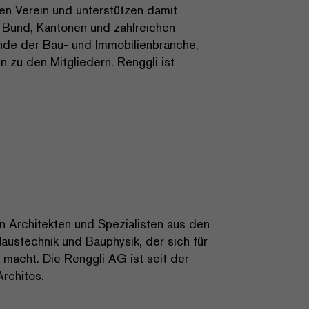
n Verein und unterstützen damit
 Bund, Kantonen und zahlreichen
nde der Bau- und Immobilienbranche,
n zu den Mitgliedern. Renggli ist
 Architekten und Spezialisten aus den
us­technik und Bauphysik, der sich für
macht. Die Renggli AG ist seit der
Architos.