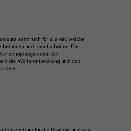
ieure setzt sich für alle ein, welche
lz befassen und damit arbeiten. Die
 Wertschöpfungsstufen der
arin die Weiterentwicklung und den
fördern.
mpetenzzentrum für die Branche und den