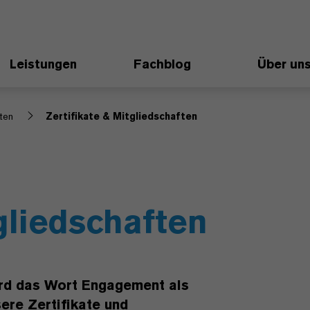
Leistungen
Fachblog
Über un
ten
Zertifikate & Mitgliedschaften
gliedschaften
rd das Wort Engagement als
sere Zertifikate und