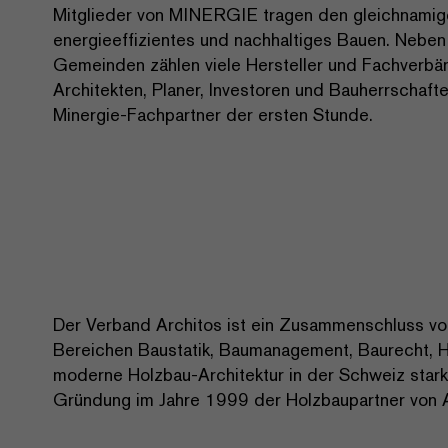
Mitglieder von MINERGIE tragen den gleichnamige
energieeffizientes und nachhaltiges Bauen. Neben
Gemeinden zählen viele Hersteller und Fachverbä
Architekten, Planer, Investoren und Bauherrschafte
Minergie-Fachpartner der ersten Stunde.
Der Verband Architos ist ein Zusammenschluss von
Bereichen Baustatik, Baumanagement, Baurecht, Ha
moderne Holzbau-Architektur in der Schweiz stark 
Gründung im Jahre 1999 der Holzbaupartner von 