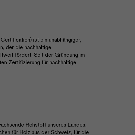
rtification) ist ein unabhängiger,
in, der die nachhaltige
ltweit fördert. Seit der Gründung im
n Zertifizierung für nachhaltige
hwachsende Rohstoff unseres Landes.
chen für Holz aus der Schweiz, für die