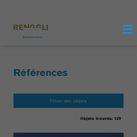
Personnaliser les cookies
Paramètres de confidentialité
Références
Filtrer des objets
Objets trouvés: 129