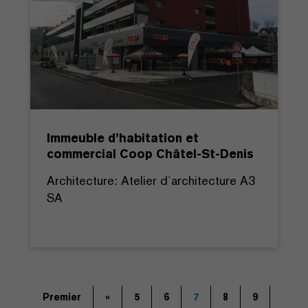
Immeuble d’habitation et
commercial Coop Châtel-St-Denis
Architecture: Atelier d´architecture A3
SA
Premier
«
5
6
7
8
9