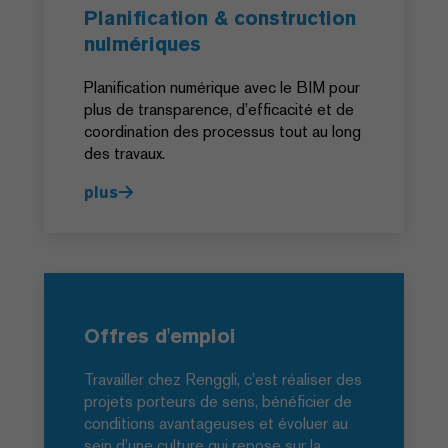
Planification & construction
nulmériques
Planification numérique avec le BIM pour
plus de transparence, d’efficacité et de
coordination des processus tout au long
des travaux.
plus
Offres d'emploi
Travailler chez Renggli, c’est réaliser des
projets porteurs de sens, bénéficier de
conditions avantageuses et évoluer au
sein d’une culture qui repose sur la