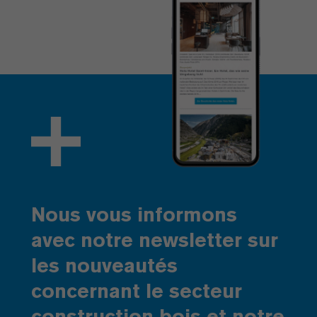
Nous vous informons
avec notre newsletter sur
les nouveautés
concernant le secteur
construction bois et notre