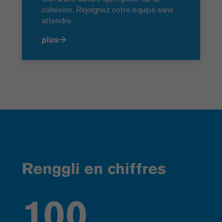
cohésion. Rejoignez notre équipe sans
attendre.
plus
Renggli en chiffres
100