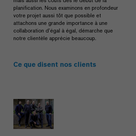
mais aussi les coûts dès le début de la
planification. Nous examinons en profondeur
votre projet aussi tôt que possible et
attachons une grande importance à une
collaboration d’égal à égal, démarche que
notre clientèle apprécie beaucoup.
Ce que disent nos clients