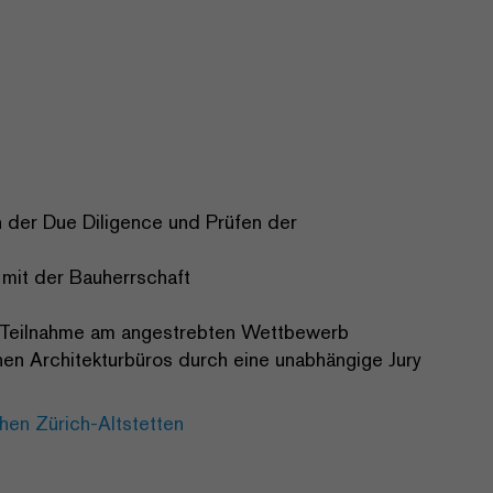
 der Due Diligence und Prüfen der
 mit der Bauherrschaft
ie Teilnahme am angestrebten Wettbewerb
en Architekturbüros durch eine unabhängige Jury
en Zürich-Altstetten