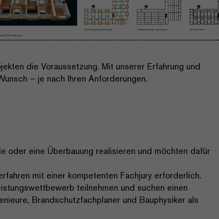
rojekten die Voraussetzung. Mit unserer Erfahrung und
Wunsch – je nach Ihren Anforderungen.
de oder eine Überbauung realisieren und möchten dafür
erfahren mit einer kompetenten Fachjury erforderlich.
leistungswettbewerb teilnehmen und suchen einen
nieure, Brandschutzfachplaner und Bauphysiker als