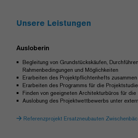
Unsere Leistungen
Ausloberin
Begleitung von Grundstückskäufen, Durchführen
Rahmenbedingungen und Möglichkeiten
Erarbeiten des Projektpflichtenhefts zusammen
Erarbeiten des Programms für die Projektstudie
Finden von geeigneten Architekturbüros für d
Auslobung des Projektwettbewerbs unter extern
Referenzprojekt Ersatzneubauten Zwischenbäch