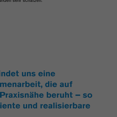
nden sehr schätzen.
indet uns eine
menarbeit, die auf
 Praxisnähe beruht – so
iente und realisierbare