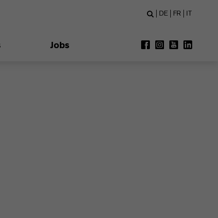
DE
FR
IT
s
Jobs