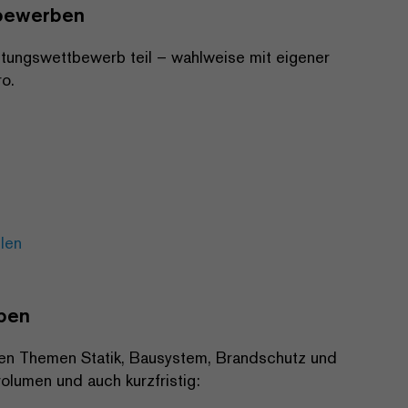
tbewerben
tungswettbewerb teil – wahlweise mit eigener
ro.
len
rben
 den Themen Statik, Bausystem, Brandschutz und
olumen und auch kurzfristig: