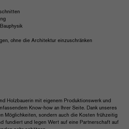
schnitten
ung
 Bauphysik
ngen, ohne die Architektur einzuschränken
 und Holzbauerin mit eigenem Produktionswerk und
 umfassendem Know-how an Ihrer Seite. Dank unseres
n Möglichkeiten, sondern auch die Kosten frühzeitig
und fundiert und legen Wert auf eine Partnerschaft auf