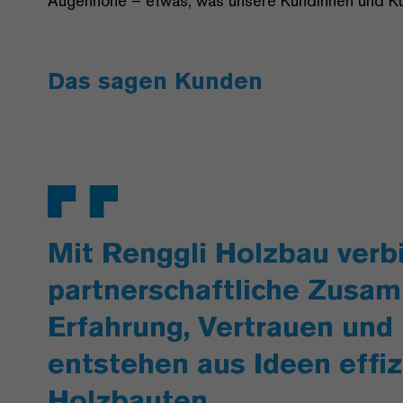
Augenhöhe – etwas, was unsere Kundinnen und Ku
Das sagen Kunden
Mit Renggli Holzbau verb
partnerschaftliche Zusam
Erfahrung, Vertrauen und
entstehen aus Ideen effiz
Holzbauten.