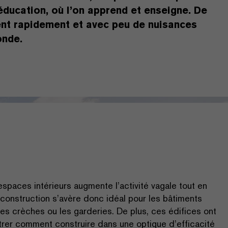
éducation, où l’on apprend et enseigne. De
sent rapidement et avec peu de nuisances
onde.
espaces intérieurs augmente l’activité vagale tout en
construction s’avère donc idéal pour les bâtiments
 les crèches ou les garderies. De plus, ces édifices ont
strer comment construire dans une optique d’efficacité