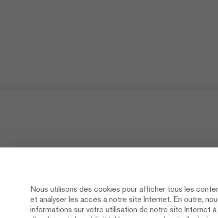
Nous utilisons des cookies pour afficher tous les conte
et analyser les accès à notre site Internet. En outre, n
Newsletter
Social M
informations sur votre utilisation de notre site Internet 