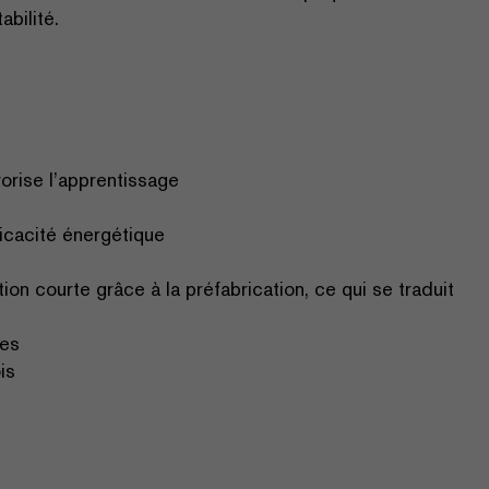
bilité.
orise l’apprentissage
ficacité énergétique
on courte grâce à la préfabrication, ce qui se traduit
res
is