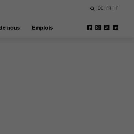
DE
FR
IT
de nous
Emplois