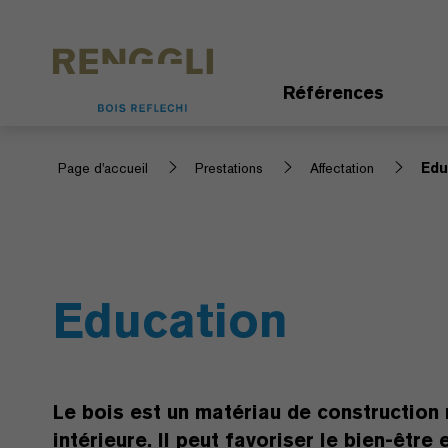
Personnaliser les cookies
Paramètres de confidentialité
Références
Page d'accueil
Prestations
Affectation
Edu
Education
Le bois est un matériau de construction 
intérieure. Il peut favoriser le bien-être 