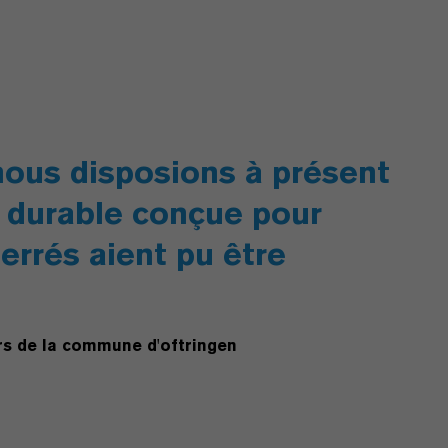
nous disposions à présent
le durable conçue pour
serrés aient pu être
rs de la commune d'oftringen