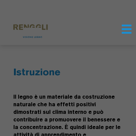
Modifica dei cookie
Impostazioni della protezione dei dati
Istruzione
Il legno è un materiale da costruzione
naturale che ha effetti positivi
dimostrati sul clima interno e può
contribuire a promuovere il benessere e
la concentrazione. È quindi ideale per le
attività di apprendimento e