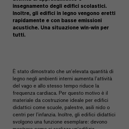
insegnamento degli edifici scolastici.
Inoltre, gli edifici in legno vengono eretti
rapidamente e con basse emissioni
acustiche. Una situazione win-win per
tutti.
È stato dimostrato che un’elevata quantità di
legno negli ambienti interni aumenta l’attività
del vago e allo stesso tempo riduce la
frequenza cardiaca. Per questo motivo è il
materiale da costruzione ideale per edifici
didattici come scuole, palestre, asili nido o
centri per l’infanzia. Inoltre, gli edifici didattici
svolgono una funzione esemplare: devono
mostrare come si realizza un’edilizia