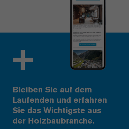
Bleiben Sie auf dem
Laufenden und erfahren
Sie das Wichtigste aus
der Holzbaubranche.