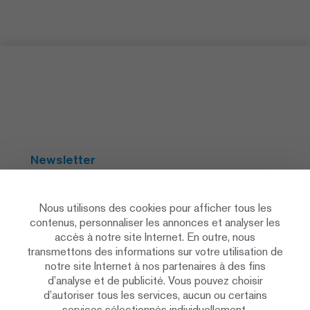
Newsletter
S'abonner
Nous utilisons des cookies pour afficher tous les
contenus, personnaliser les annonces et analyser les
accès à notre site Internet. En outre, nous
Social Media
transmettons des informations sur votre utilisation de
notre site Internet à nos partenaires à des fins
d’analyse et de publicité. Vous pouvez choisir
d’autoriser tous les services, aucun ou certains
services sélectionnés individuellement.