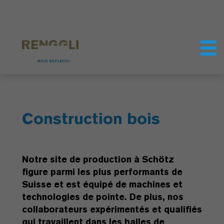
Personnaliser les cookies
Paramètres de confidentialité
Construction bois
Notre site de production à Schötz
figure parmi les plus performants de
Suisse et est équipé de machines et
technologies de pointe. De plus, nos
collaborateurs expérimentés et qualifiés
qui travaillent dans les halles de