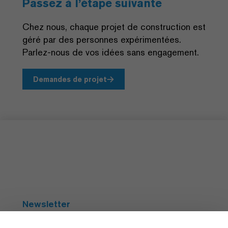
Passez à l’étape suivante
Chez nous, chaque projet de construction est
géré par des personnes expérimentées.
Parlez-nous de vos idées sans engagement.
Demandes de projet
Newsletter