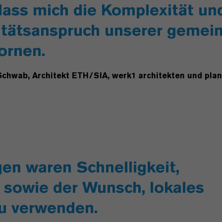
 dass mich die Komplexität un
itätsanspruch unserer gemei
ornen.
chwab, Architekt ETH/SIA, werk1 architekten und plan
n waren Schnelligkeit,
e sowie der Wunsch, lokales
u verwenden.