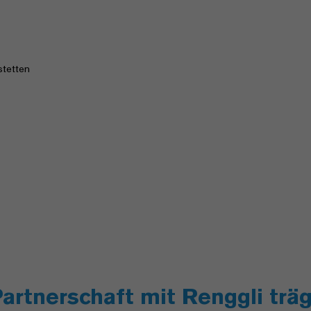
tetten
Partnerschaft mit Renggli trä