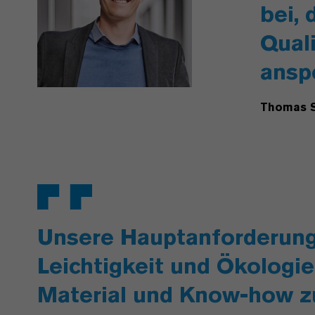
bei,
Qual
ansp
Thomas S
Unsere Hauptanforderunge
Leichtigkeit und Ökologi
Material und Know-how z