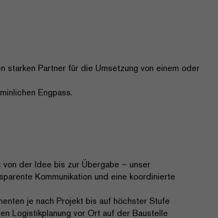
nen starken Partner für die Umsetzung von einem oder
rminlichen Engpass.
 von der Idee bis zur Übergabe – unser
nsparente Kommunikation und eine koordinierte
nten je nach Projekt bis auf höchster Stufe
ten Logistikplanung vor Ort auf der Baustelle