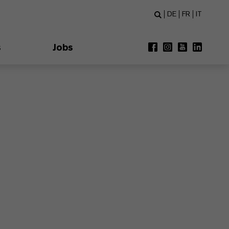
DE
FR
IT
s
Jobs