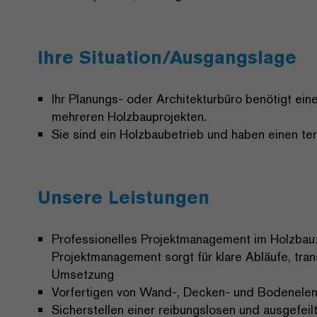
Ihre Situation/Ausgangslage
Ihr Planungs- oder Architekturbüro benötigt ei
mehreren Holzbauprojekten.
Sie sind ein Holzbaubetrieb und haben einen te
Unsere Leistungen
Professionelles Projektmanagement im Holzbau:
Projektmanagement sorgt für klare Abläufe, tra
Umsetzung
Vorfertigen von Wand-, Decken- und Bodeneleme
Sicherstellen einer reibungslosen und ausgefeil