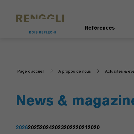
Personnaliser les cookies
Paramètres de confidentialité
Références
Page d'accueil
A propos de nous
Actualités & é
News & magazin
2026
2025
2024
2023
2022
2021
2020