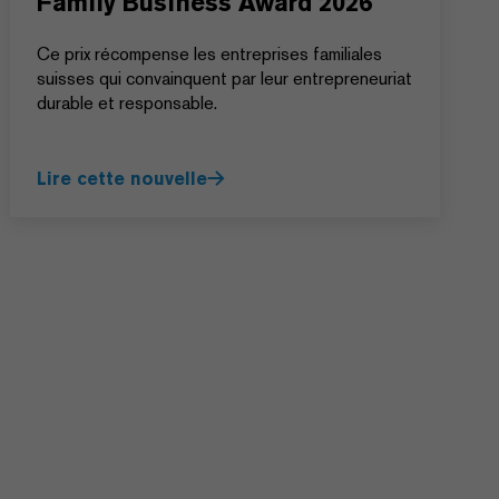
Family Business Award 2026
Ce prix récompense les entreprises familiales
suisses qui convainquent par leur entrepreneuriat
durable et responsable.
Lire cette nouvelle