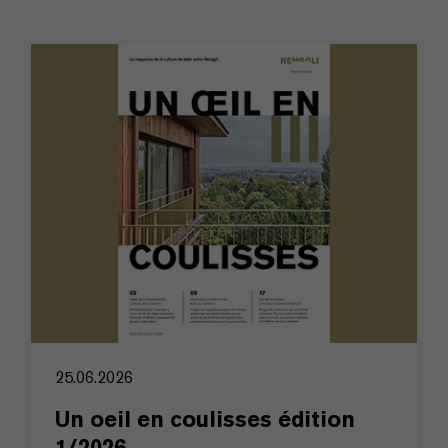
25.06.2026
Un oeil en coulisses édition
1/2026