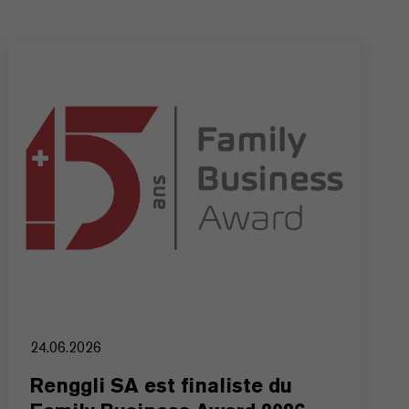
24.06.2026
Renggli SA est finaliste du