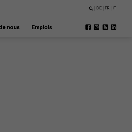
DE
FR
IT
de nous
Emplois