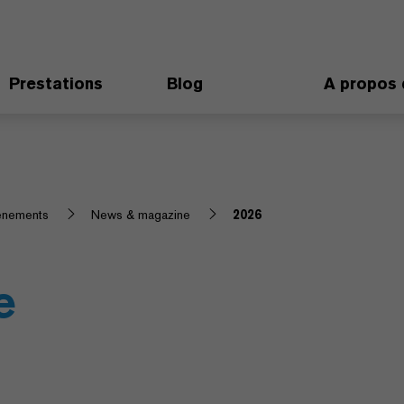
Prestations
Blog
A propos 
vénements
News & magazine
2026
e