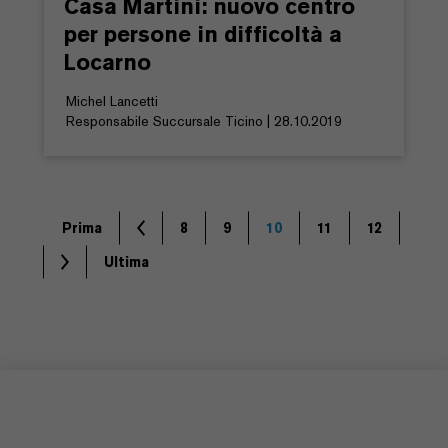
Casa Martini: nuovo centro
per persone in difficoltà a
Locarno
Michel Lancetti
Responsabile Succursale Ticino | 28.10.2019
Prima
8
9
10
11
12
Ultima