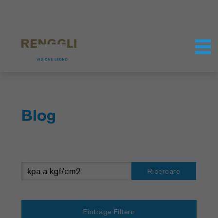
Modifica dei cookie
Impostazioni della protezione dei dati
Blog
Ricercare
Einträge Filtern