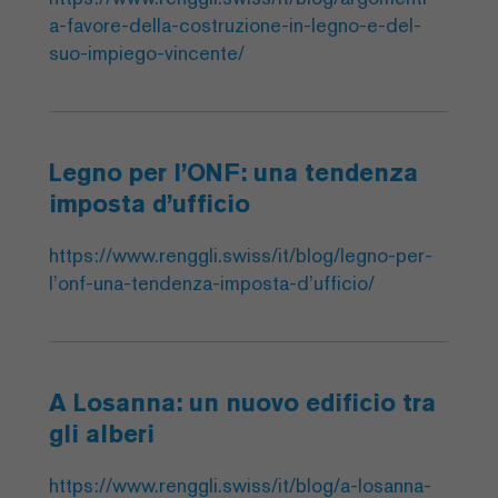
a-favore-della-costruzione-in-legno-e-del-
suo-impiego-vincente/
Legno per l’ONF: una tendenza
imposta d’ufficio
https://www.renggli.swiss/it/blog/legno-per-
l’onf-una-tendenza-imposta-d’ufficio/
A Losanna: un nuovo edificio tra
gli alberi
https://www.renggli.swiss/it/blog/a-losanna-