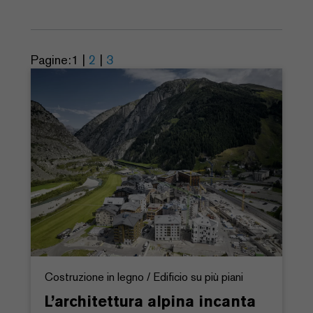
Pagine:
1
|
2
|
3
Costruzione in legno / Edificio su più piani
L’architettura alpina incanta