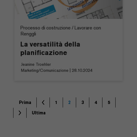
Processo di costruzione / Lavorare con
Renggli
La versatilità della
planificazione
Jeanine Troehler
Marketing/Comunicazione | 28.10.2024
Prima
1
2
3
4
5
Ultima