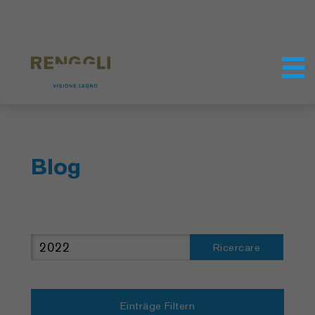
Modifica dei cookie
Impostazioni della protezione dei dati
Blog
Ricercare
Einträge Filtern