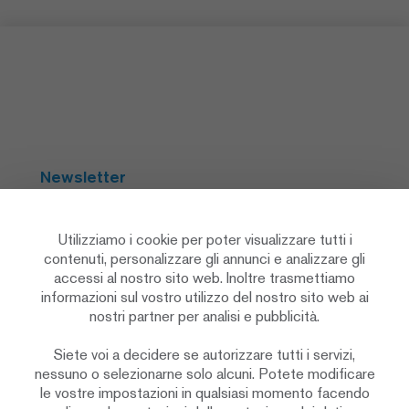
Newsletter
Abbonarsi
Utilizziamo i cookie per poter visualizzare tutti i
contenuti, personalizzare gli annunci e analizzare gli
accessi al nostro sito web. Inoltre trasmettiamo
Social Media
informazioni sul vostro utilizzo del nostro sito web ai
nostri partner per analisi e pubblicità.
Siete voi a decidere se autorizzare tutti i servizi,
nessuno o selezionarne solo alcuni. Potete modificare
le vostre impostazioni in qualsiasi momento facendo